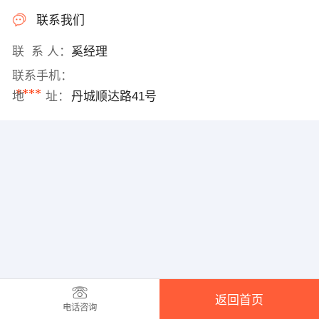
联系我们
联 系 人：
奚经理
联系手机：
****
地 址：
丹城顺达路41号
返回首页
电话咨询