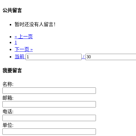
公共留言
暂时还没有人留言！
« 上一页
1
下一页 »
当前
/
我要留言
名称:
邮箱:
电话:
单位: