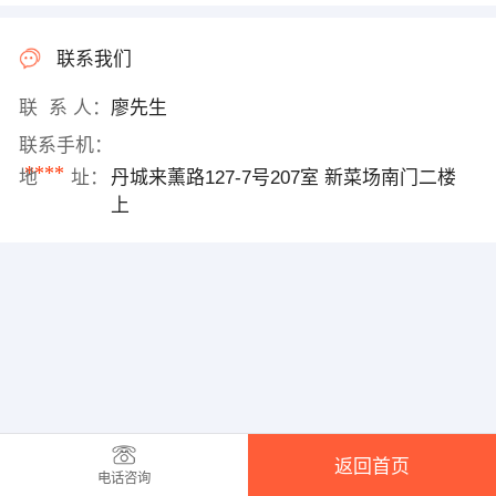
联系我们
联 系 人：
廖先生
联系手机：
****
地 址：
丹城来薰路127-7号207室 新菜场南门二楼
上
返回首页
电话咨询