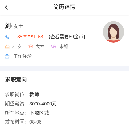
简历详情
刘
/ 女士
135****1153
【查看需要80金币】
21岁
大专
未婚
工作经验
求职意向
求职岗位:
教师
期望薪资:
3000-4000元
所在地点:
不限区域
发布时间:
08-06