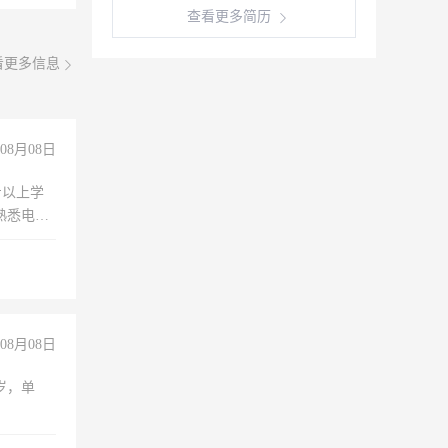
查看更多简历
看更多信息
08月08日
专以上学
，熟悉电脑
队精神，
险，
08月08日
周岁，单