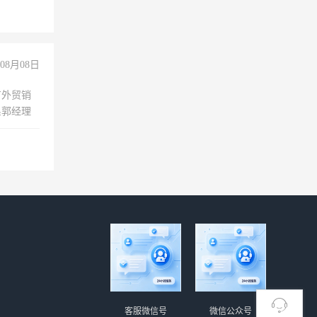
08月08日
有外贸销
系郭经理
客服微信号
微信公众号