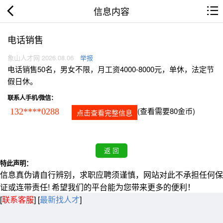
信息内容
电话销售
象山人才网 2026.08.06
举报
电话销售50名，男女不限，月工资4000-8000元，单休，法定节
假日休。
联系人手机/微信：
(查看需要80金币)
132****0288
点击查看完整信息
特此声明：
信息真伪请自行辨别，求职应聘须谨慎，网站对此不承担任何保
证或连带责任! 希望我们的平台能为您带来更多的便利！
[
联系客服
]
[
最新找人才
]